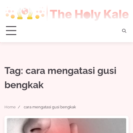
Skip
to
content
Tag:
cara mengatasi gusi
bengkak
Home
cara mengatasi gusi bengkak