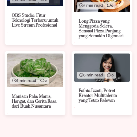
5 min read
0
OBS Studio: Fitur
Teknologi Terbaru untuk
Long Pizza yang
Live Stream Profesional
Menggoda Selera,
Sensasi Pizza Panjang
yang Semakin Digemari
6 min read
0
6 min read
0
Fathia Izzati, Potret
Kreator Multitalenta
Manisan Pala: Manis,
yang Tetap Relevan
Hangat, dan Cerita Rasa
dari Buah Nusantara