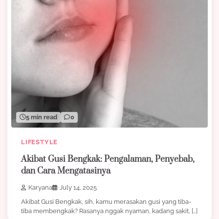
5 min read
0
LIFESTYLE
Akibat Gusi Bengkak: Pengalaman, Penyebab,
dan Cara Mengatasinya
Karyana
July 14, 2025
Akibat Gusi Bengkak, sih, kamu merasakan gusi yang tiba-
tiba membengkak? Rasanya nggak nyaman, kadang sakit, […]