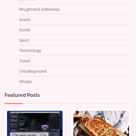
Roughneck Indonesia
Snack
Social
Sport
Technology
Travel
Uncategorized
Wisata
Featured Posts
6 min read
0