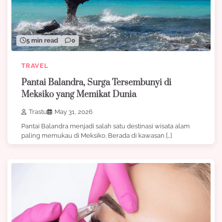
5 min read
0
TRAVEL
Pantai Balandra, Surga Tersembunyi di
Meksiko yang Memikat Dunia
Trastu
May 31, 2026
Pantai Balandra menjadi salah satu destinasi wisata alam
paling memukau di Meksiko. Berada di kawasan […]