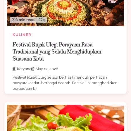
8 min read
0
KULINER
Festival Rujak Uleg, Perayaan Rasa
Tradisional yang Selalu Menghidupkan
Suasana Kota
Karyana
May 12, 2026
Festival Rujak Uleg selalu berhasil mencuri perhatian
masyarakat dari berbagai daerah. Festival ini menghadirkan
perpaduan […]