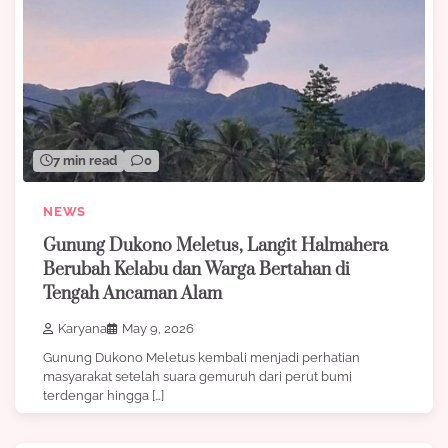
7 min read
0
NEWS
Gunung Dukono Meletus, Langit Halmahera
Berubah Kelabu dan Warga Bertahan di
Tengah Ancaman Alam
Karyana
May 9, 2026
Gunung Dukono Meletus kembali menjadi perhatian
masyarakat setelah suara gemuruh dari perut bumi
terdengar hingga […]