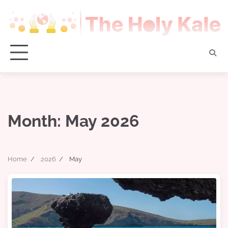
Skip
to
content
Month:
May 2026
Home
2026
May