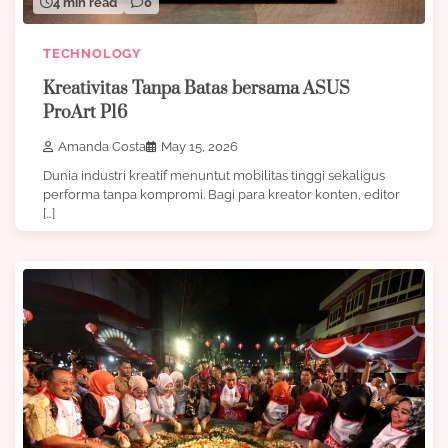
4 min read
0
TECHNOLOGY
Kreativitas Tanpa Batas bersama ASUS
ProArt P16
Amanda Costa
May 15, 2026
Dunia industri kreatif menuntut mobilitas tinggi sekaligus
performa tanpa kompromi. Bagi para kreator konten, editor
[…]