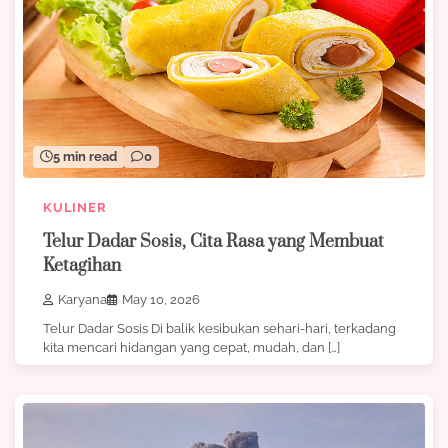
5 min read
0
KULINER
Telur Dadar Sosis, Cita Rasa yang Membuat
Ketagihan
Karyana
May 10, 2026
Telur Dadar Sosis Di balik kesibukan sehari-hari, terkadang
kita mencari hidangan yang cepat, mudah, dan […]