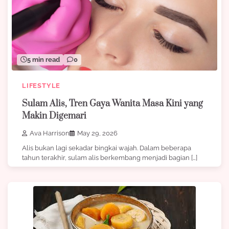
5 min read
0
LIFESTYLE
Sulam Alis, Tren Gaya Wanita Masa Kini yang
Makin Digemari
Ava Harrison
May 29, 2026
Alis bukan lagi sekadar bingkai wajah. Dalam beberapa
tahun terakhir, sulam alis berkembang menjadi bagian […]