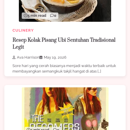
5 min read
0
CULINERY
Resep Kolak Pisang Ubi Sentuhan Tradisional
Legit
Ava Harrison
May 19, 2026
Sore hari yang cerah biasanya menjadi waktu terbaik untuk
membayangkan semangkuk takjil hangat di atas […]
5 min read
0