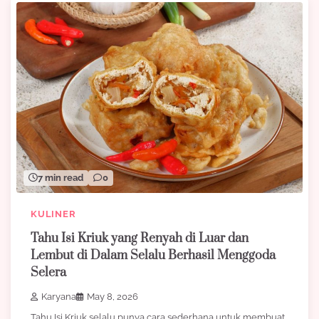
7 min read
0
KULINER
Tahu Isi Kriuk yang Renyah di Luar dan
Lembut di Dalam Selalu Berhasil Menggoda
Selera
Karyana
May 8, 2026
Tahu Isi Kriuk selalu punya cara sederhana untuk membuat