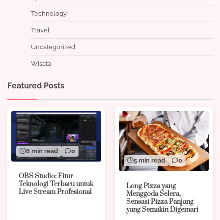
Technology
Travel
Uncategorized
Wisata
Featured Posts
6 min read
0
5 min read
0
OBS Studio: Fitur
Teknologi Terbaru untuk
Long Pizza yang
Live Stream Profesional
Menggoda Selera,
Sensasi Pizza Panjang
yang Semakin Digemari