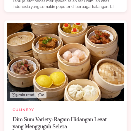
Tahu jeletot pedas merupakan salah satu camilan khas
Indonesia yang semakin populer di berbagai kalangan. […]
5 min read
0
CULINERY
Dim Sum Variety: Ragam Hidangan Lezat
yang Menggugah Selera