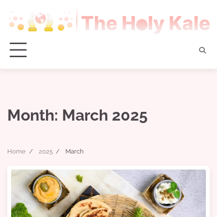
Skip
to
content
Month:
March 2025
Home
2025
March