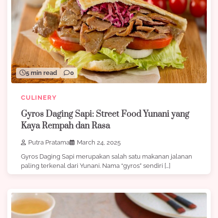
5 min read
0
CULINERY
Gyros Daging Sapi: Street Food Yunani yang
Kaya Rempah dan Rasa
Putra Pratama
March 24, 2025
Gyros Daging Sapi merupakan salah satu makanan jalanan
paling terkenal dari Yunani. Nama “gyros” sendiri […]