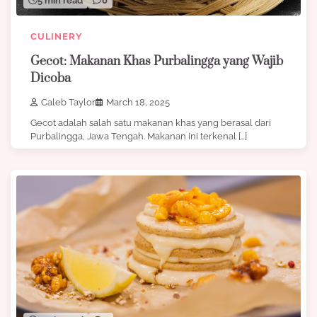
5 min read
0
CULINERY
Gecot: Makanan Khas Purbalingga yang Wajib
Dicoba
Caleb Taylor
March 18, 2025
Gecot adalah salah satu makanan khas yang berasal dari
Purbalingga, Jawa Tengah. Makanan ini terkenal […]