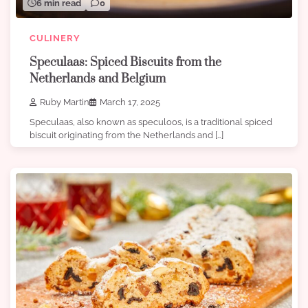
6 min read
0
CULINERY
Speculaas: Spiced Biscuits from the
Netherlands and Belgium
Ruby Martin
March 17, 2025
Speculaas, also known as speculoos, is a traditional spiced
biscuit originating from the Netherlands and […]