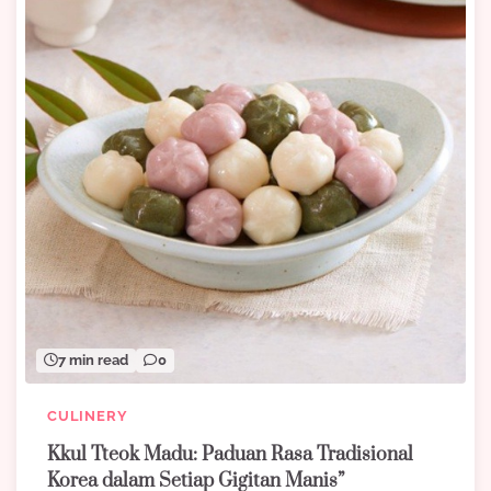
7 min read
0
CULINERY
Kkul Tteok Madu: Paduan Rasa Tradisional
Korea dalam Setiap Gigitan Manis”