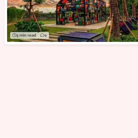
5 min read
0