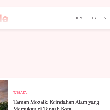
HOME
GALLERY
WISATA
Taman Mozaik: Keindahan Alam yang
Memukau di Tengah Kota