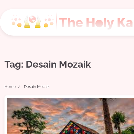
Skip
to
content
Tag:
Desain Mozaik
Home
Desain Mozaik