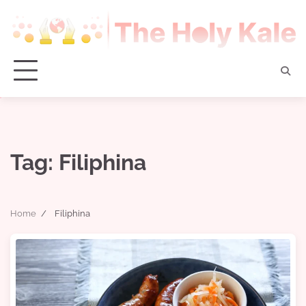
Skip
to
content
Tag:
Filiphina
Home
Filiphina