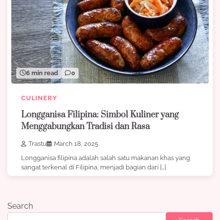
6 min read
0
CULINERY
Longganisa Filipina: Simbol Kuliner yang
Menggabungkan Tradisi dan Rasa
Trastu
March 18, 2025
Longganisa filipina adalah salah satu makanan khas yang
sangat terkenal di Filipina, menjadi bagian dari […]
Search