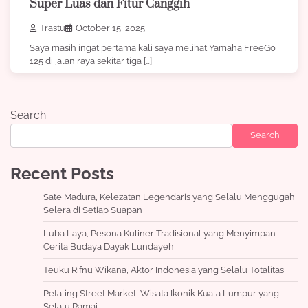
Super Luas dan Fitur Canggih
Trastu
October 15, 2025
Saya masih ingat pertama kali saya melihat Yamaha FreeGo
125 di jalan raya sekitar tiga […]
Search
Search
Recent Posts
Sate Madura, Kelezatan Legendaris yang Selalu Menggugah
Selera di Setiap Suapan
Luba Laya, Pesona Kuliner Tradisional yang Menyimpan
Cerita Budaya Dayak Lundayeh
Teuku Rifnu Wikana, Aktor Indonesia yang Selalu Totalitas
Petaling Street Market, Wisata Ikonik Kuala Lumpur yang
Selalu Ramai