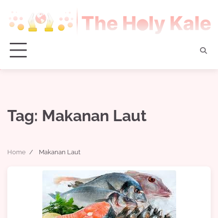
Skip
to
content
Tag:
Makanan Laut
Home
Makanan Laut