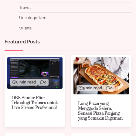
Travel
Uncategorized
Wisata
Featured Posts
6 min read
0
5 min read
0
OBS Studio: Fitur
Teknologi Terbaru untuk
Long Pizza yang
Live Stream Profesional
Menggoda Selera,
Sensasi Pizza Panjang
yang Semakin Digemari