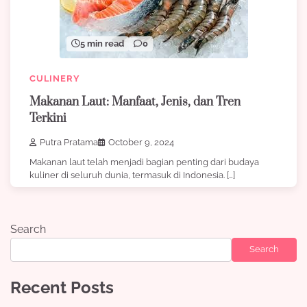
5 min read
0
CULINERY
Makanan Laut: Manfaat, Jenis, dan Tren
Terkini
Putra Pratama
October 9, 2024
Makanan laut telah menjadi bagian penting dari budaya
kuliner di seluruh dunia, termasuk di Indonesia. […]
Search
Search
Recent Posts