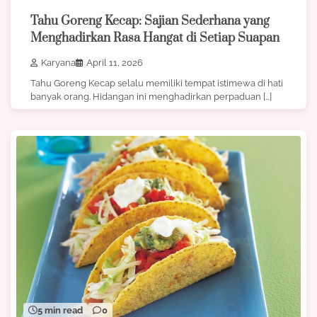
Tahu Goreng Kecap: Sajian Sederhana yang
Menghadirkan Rasa Hangat di Setiap Suapan
Karyana
April 11, 2026
Tahu Goreng Kecap selalu memiliki tempat istimewa di hati
banyak orang. Hidangan ini menghadirkan perpaduan […]
5 min read
0