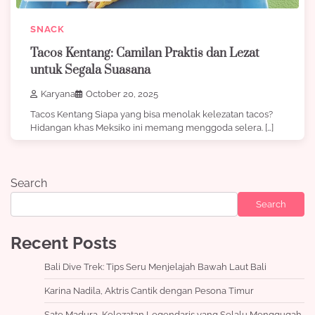
SNACK
Tacos Kentang: Camilan Praktis dan Lezat
untuk Segala Suasana
Karyana
October 20, 2025
Tacos Kentang Siapa yang bisa menolak kelezatan tacos?
Hidangan khas Meksiko ini memang menggoda selera. […]
Search
Search
Recent Posts
Bali Dive Trek: Tips Seru Menjelajah Bawah Laut Bali
Karina Nadila, Aktris Cantik dengan Pesona Timur
Sate Madura, Kelezatan Legendaris yang Selalu Menggugah