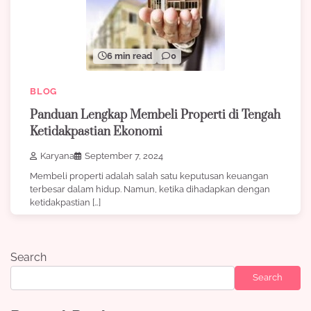
6 min read
0
BLOG
Panduan Lengkap Membeli Properti di Tengah
Ketidakpastian Ekonomi
Karyana
September 7, 2024
Membeli properti adalah salah satu keputusan keuangan
terbesar dalam hidup. Namun, ketika dihadapkan dengan
ketidakpastian […]
Search
Search