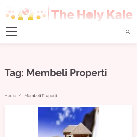
Skip
to
content
Tag:
Membeli Properti
Home
Membeli Properti