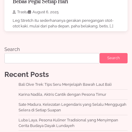
Bebas Pegal Setiap Hari
Trastu
August 6, 2025
Leg Stretch itu sederhananya gerakan peregangan otot-
otot kaki, mulai dari paha depan, paha belakang, betis, […]
Search
Search
Recent Posts
Bali Dive Trek: Tips Seru Menjelajah Bawah Laut Bali
Karina Nadila, Aktris Cantik dengan Pesona Timur
Sate Madura, Kelezatan Legendaris yang Selalu Menggugah
Selera di Setiap Suapan
Luba Laya, Pesona Kuliner Tradisional yang Menyimpan
Cerita Budaya Dayak Lundayeh