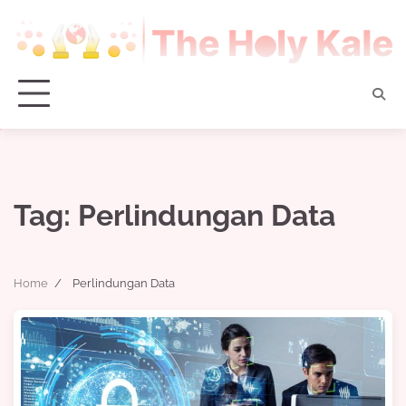
Skip
to
content
Tag:
Perlindungan Data
Home
Perlindungan Data