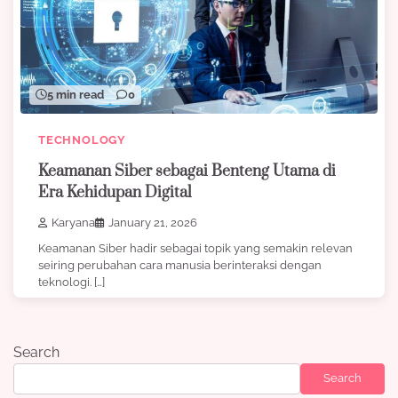
5 min read
0
TECHNOLOGY
Keamanan Siber sebagai Benteng Utama di
Era Kehidupan Digital
Karyana
January 21, 2026
Keamanan Siber hadir sebagai topik yang semakin relevan
seiring perubahan cara manusia berinteraksi dengan
teknologi. […]
Search
Search