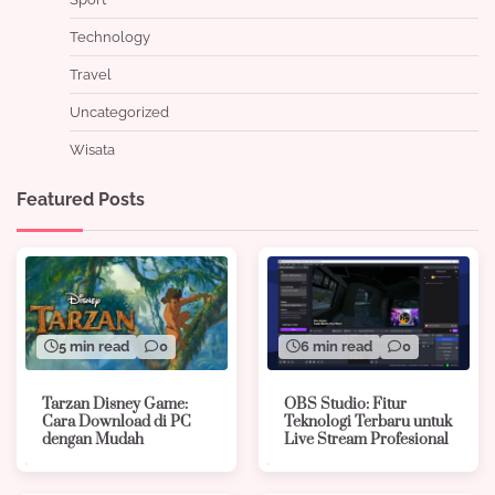
Technology
Travel
Uncategorized
Wisata
Featured Posts
5 min read
0
6 min read
0
Tarzan Disney Game:
OBS Studio: Fitur
Cara Download di PC
Teknologi Terbaru untuk
dengan Mudah
Live Stream Profesional