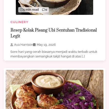
5 min read
0
CULINERY
Resep Kolak Pisang Ubi Sentuhan Tradisional
Legit
Ava Harrison
May 19, 2026
Sore hari yang cerah biasanya menjadi waktu terbaik untuk
membayangkan semangkuk takjil hangat di atas […]