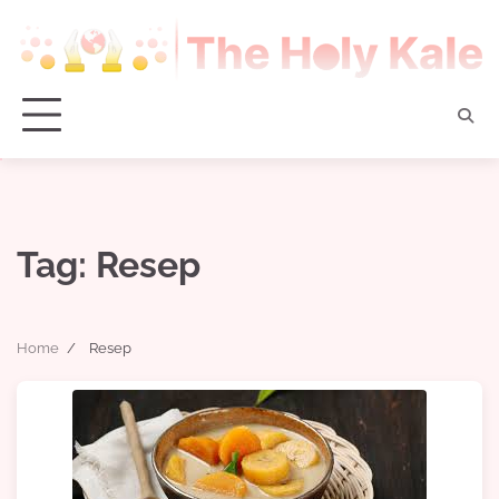
Skip
to
content
Tag:
Resep
Home
Resep