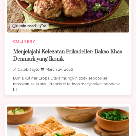
6 min read
0
CULINERY
Menjelajahi Kelezatan Frikadeller: Bakso Khas
Denmark yang Ikonik
Caleb Taylor
March 25, 2026
Dunia kuliner Eropa Utara mungkin tidak sepopuler
masakan Italia atau Prancis di telinga masyarakat Indonesia.
[…]