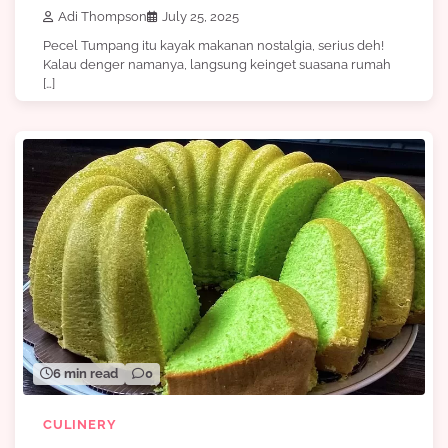
Adi Thompson
July 25, 2025
Pecel Tumpang itu kayak makanan nostalgia, serius deh!
Kalau denger namanya, langsung keinget suasana rumah
[…]
6 min read
0
CULINERY