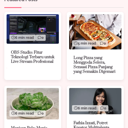
6 min read
0
5 min read
0
OBS Studio: Fitur
Teknologi Terbaru untuk
Long Pizza yang
Live Stream Profesional
Menggoda Selera,
Sensasi Pizza Panjang
yang Semakin Digemari
6 min read
0
6 min read
0
Fathia Izzati, Potret
Kreator Multitalenta