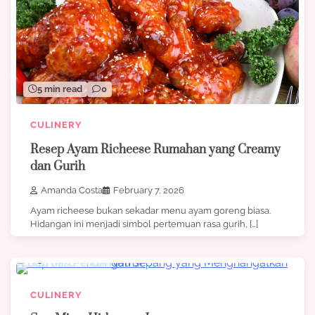
5 min read
0
CULINERY
Resep Ayam Richeese Rumahan yang Creamy
dan Gurih
Amanda Costa
February 7, 2026
Ayam richeese bukan sekadar menu ayam goreng biasa.
Hidangan ini menjadi simbol pertemuan rasa gurih, […]
5 min read
0
CULINERY