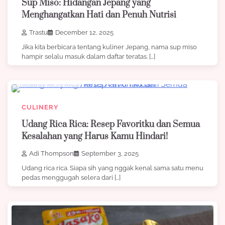
Sup Miso: Hidangan Jepang yang
Menghangatkan Hati dan Penuh Nutrisi
Trastu
December 12, 2025
Jika kita berbicara tentang kuliner Jepang, nama sup miso
hampir selalu masuk dalam daftar teratas. […]
6 min read
0
CULINERY
Udang Rica Rica: Resep Favoritku dan Semua
Kesalahan yang Harus Kamu Hindari!
Adi Thompson
September 3, 2025
Udang rica rica. Siapa sih yang nggak kenal sama satu menu
pedas menggugah selera dari […]