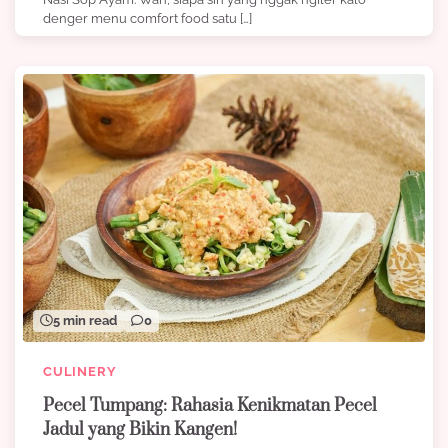
denger menu comfort food satu […]
5 min read
0
CULINERY
Pecel Tumpang: Rahasia Kenikmatan Pecel
Jadul yang Bikin Kangen!