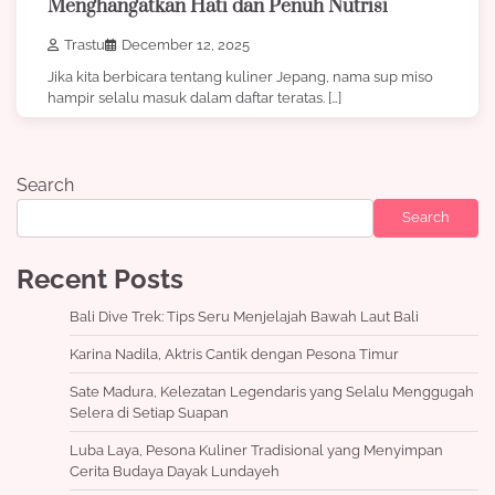
Menghangatkan Hati dan Penuh Nutrisi
Trastu
December 12, 2025
Jika kita berbicara tentang kuliner Jepang, nama sup miso
hampir selalu masuk dalam daftar teratas. […]
Search
Search
Recent Posts
Bali Dive Trek: Tips Seru Menjelajah Bawah Laut Bali
Karina Nadila, Aktris Cantik dengan Pesona Timur
Sate Madura, Kelezatan Legendaris yang Selalu Menggugah
Selera di Setiap Suapan
Luba Laya, Pesona Kuliner Tradisional yang Menyimpan
Cerita Budaya Dayak Lundayeh