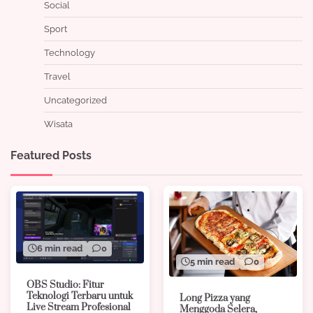
Social
Sport
Technology
Travel
Uncategorized
Wisata
Featured Posts
6 min read
0
5 min read
0
OBS Studio: Fitur
Teknologi Terbaru untuk
Long Pizza yang
Live Stream Profesional
Menggoda Selera,