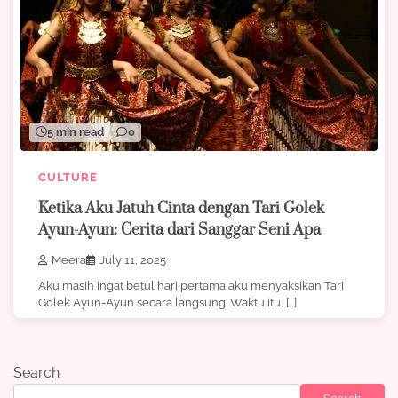
5 min read
0
CULTURE
Ketika Aku Jatuh Cinta dengan Tari Golek
Ayun-Ayun: Cerita dari Sanggar Seni Apa
Meera
July 11, 2025
Aku masih ingat betul hari pertama aku menyaksikan Tari
Golek Ayun-Ayun secara langsung. Waktu itu, […]
Search