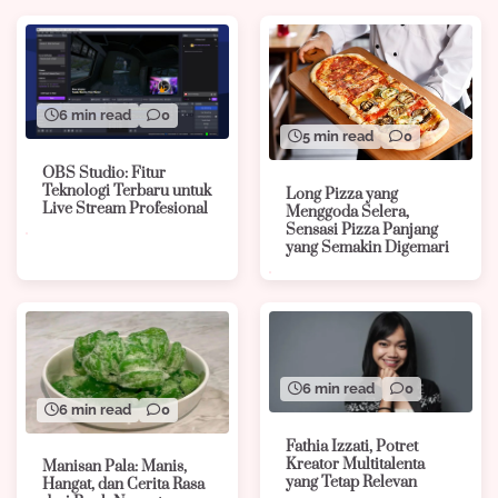
6 min read
0
5 min read
0
OBS Studio: Fitur
Teknologi Terbaru untuk
Long Pizza yang
Live Stream Profesional
Menggoda Selera,
Sensasi Pizza Panjang
yang Semakin Digemari
6 min read
0
6 min read
0
Fathia Izzati, Potret
Kreator Multitalenta
Manisan Pala: Manis,
yang Tetap Relevan
Hangat, dan Cerita Rasa