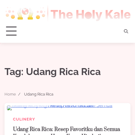
Skip
to
content
Tag:
Udang Rica Rica
Home
Udang Rica Rica
6 min read
0
CULINERY
Udang Rica Rica: Resep Favoritku dan Semua