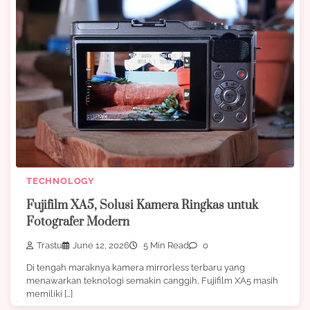
TECHNOLOGY
Fujifilm XA5, Solusi Kamera Ringkas untuk
Fotografer Modern
Trastu
June 12, 2026
5 Min Read
0
Di tengah maraknya kamera mirrorless terbaru yang
menawarkan teknologi semakin canggih, Fujifilm XA5 masih
memiliki […]