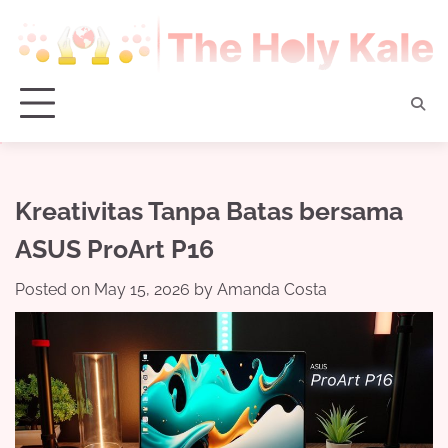
Skip
to
content
Kreativitas Tanpa Batas bersama
ASUS ProArt P16
Posted on
May 15, 2026
by
Amanda Costa