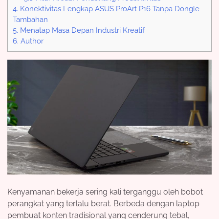
4.
Konektivitas Lengkap ASUS ProArt P16 Tanpa Dongle
Tambahan
5.
Menatap Masa Depan Industri Kreatif
6.
Author
Kenyamanan bekerja sering kali terganggu oleh bobot
perangkat yang terlalu berat. Berbeda dengan laptop
pembuat konten tradisional yang cenderung tebal,