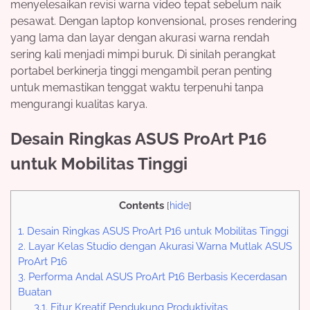
menyelesaikan revisi warna video tepat sebelum naik
pesawat. Dengan laptop konvensional, proses rendering
yang lama dan layar dengan akurasi warna rendah
sering kali menjadi mimpi buruk. Di sinilah perangkat
portabel berkinerja tinggi mengambil peran penting
untuk memastikan tenggat waktu terpenuhi tanpa
mengurangi kualitas karya.
Desain Ringkas ASUS ProArt P16
untuk Mobilitas Tinggi
Contents
[
hide
]
1.
Desain Ringkas ASUS ProArt P16 untuk Mobilitas Tinggi
2.
Layar Kelas Studio dengan Akurasi Warna Mutlak ASUS
ProArt P16
3.
Performa Andal ASUS ProArt P16 Berbasis Kecerdasan
Buatan
3.1.
Fitur Kreatif Pendukung Produktivitas