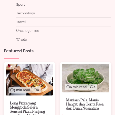
Sport
Technology
Travel
Uncategorized
Wisata
Featured Posts
6 min read
0
5 min read
0
Manisan Pala: Manis,
Long Pizza yang
Hangat, dan Cerita Rasa
Menggoda Selera,
dari Buah Nusantara
Sensasi Pizza Panjang