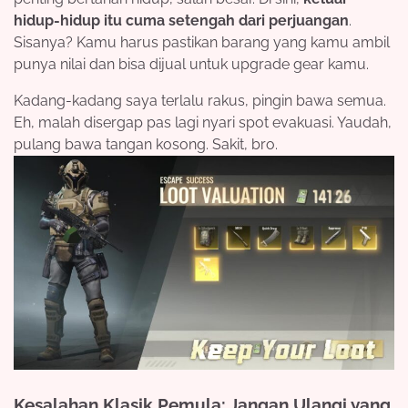
hidup-hidup itu cuma setengah dari perjuangan
.
Sisanya? Kamu harus pastikan barang yang kamu ambil
punya nilai dan bisa dijual untuk upgrade gear kamu.
Kadang-kadang saya terlalu rakus, pingin bawa semua.
Eh, malah disergap pas lagi nyari spot evakuasi. Yaudah,
pulang bawa tangan kosong. Sakit, bro.
Kesalahan Klasik Pemula: Jangan Ulangi yang