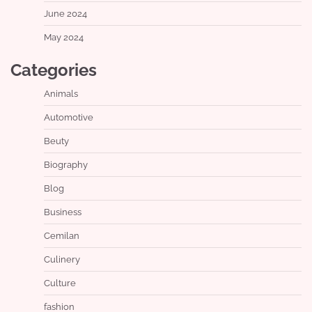
June 2024
May 2024
Categories
Animals
Automotive
Beuty
Biography
Blog
Business
Cemilan
Culinery
Culture
fashion