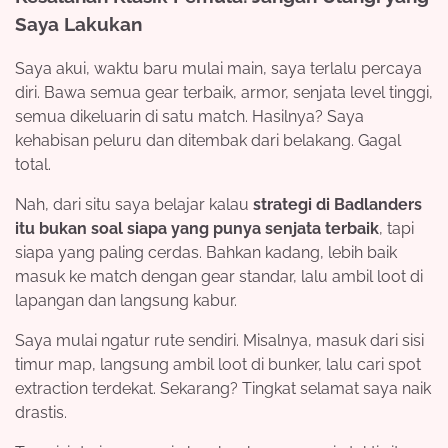
Saya Lakukan
Saya akui, waktu baru mulai main, saya terlalu percaya
diri. Bawa semua gear terbaik, armor, senjata level tinggi,
semua dikeluarin di satu match. Hasilnya? Saya
kehabisan peluru dan ditembak dari belakang. Gagal
total.
Nah, dari situ saya belajar kalau
strategi di Badlanders
itu bukan soal siapa yang punya senjata terbaik
, tapi
siapa yang paling cerdas. Bahkan kadang, lebih baik
masuk ke match dengan gear standar, lalu ambil loot di
lapangan dan langsung kabur.
Saya mulai ngatur rute sendiri. Misalnya, masuk dari sisi
timur map, langsung ambil loot di bunker, lalu cari spot
extraction terdekat. Sekarang? Tingkat selamat saya naik
drastis.