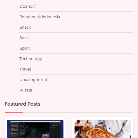
Otomotif
Roughneck Indonesia
Snack
Social
Sport
Technology
Travel
Uncategorized
Wisata
Featured Posts