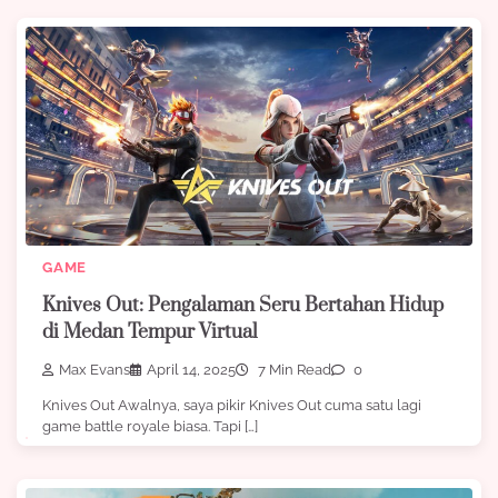
GAME
Knives Out: Pengalaman Seru Bertahan Hidup
di Medan Tempur Virtual
Max Evans
April 14, 2025
7 Min Read
0
Knives Out Awalnya, saya pikir Knives Out cuma satu lagi
game battle royale biasa. Tapi […]