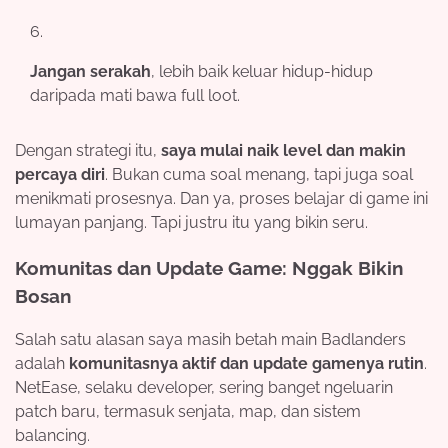
Jangan serakah
, lebih baik keluar hidup-hidup
daripada mati bawa full loot.
Dengan strategi itu,
saya mulai naik level dan makin
percaya diri
. Bukan cuma soal menang, tapi juga soal
menikmati prosesnya. Dan ya, proses belajar di game ini
lumayan panjang. Tapi justru itu yang bikin seru.
Komunitas dan Update Game: Nggak Bikin
Bosan
Salah satu alasan saya masih betah main Badlanders
adalah
komunitasnya aktif dan update gamenya rutin
.
NetEase, selaku developer, sering banget ngeluarin
patch baru, termasuk senjata, map, dan sistem
balancing.