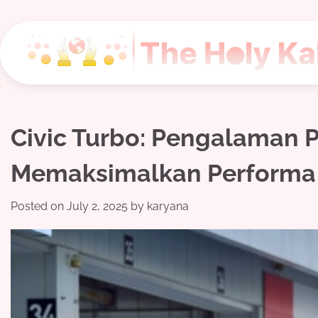
Skip
to
content
Civic Turbo: Pengalaman P
Memaksimalkan Performa M
Posted on
July 2, 2025
by
karyana