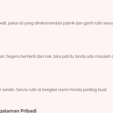
elit, pakai oli yang direkomendasi pabrik dan ganti rutin sesu
lan. Segera berhenti dan cek, bisa jadi itu tanda ada masalah 
endiri. Servis rutin di bengkel resmi Honda penting buat
ngalaman Pribadi