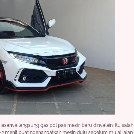
asanya langsung gas pol pas mesin baru dinyalain. Itu salah
 1-2 menit buat ngehangatkan mesin dulu sebelum mulai jalan