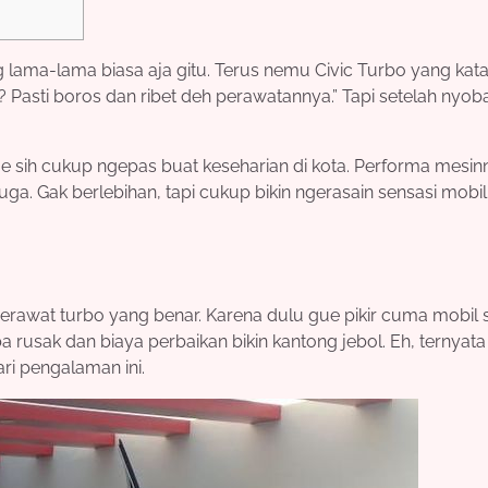
 lama-lama biasa aja gitu. Terus nemu Civic Turbo yang kat
? Pasti boros dan ribet deh perawatannya.” Tapi setelah nyob
e sih cukup ngepas buat keseharian di kota. Performa mesin
uga. Gak berlebihan, tapi cukup bikin ngerasain sensasi mobil
rawat turbo yang benar. Karena dulu gue pikir cuma mobil 
a rusak dan biaya perbaikan bikin kantong jebol. Eh, ternyata
ari pengalaman ini.