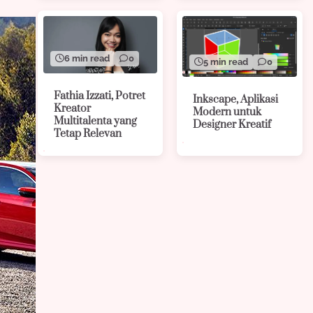
6 min read
0
5 min read
0
Fathia Izzati, Potret
Inkscape, Aplikasi
Kreator
Modern untuk
Multitalenta yang
Designer Kreatif
Tetap Relevan