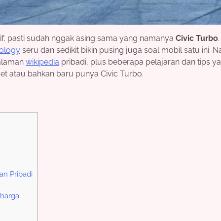
f, pasti sudah nggak asing sama yang namanya
Civic Turbo
ology
seru dan sedikit bikin pusing juga soal mobil satu ini. Na
alaman
wikipedia
pribadi, plus beberapa pelajaran dan tips y
et atau bahkan baru punya Civic Turbo.
n Pribadi
rharga