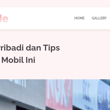
HOME
GALLERY
ribadi dan Tips
obil Ini