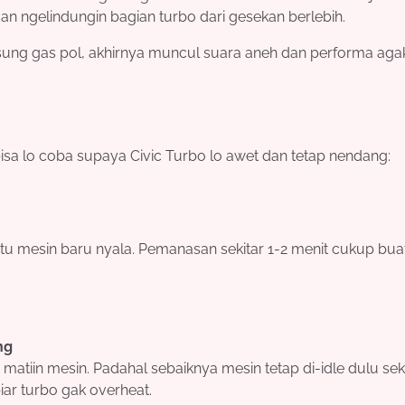
an ngelindungin bagian turbo dari gesekan berlebih.
ung gas pol, akhirnya muncul suara aneh dan performa agak
isa lo coba supaya Civic Turbo lo awet dan tetap nendang:
itu mesin baru nyala. Pemanasan sekitar 1-2 menit cukup bua
ng
tiin mesin. Padahal sebaiknya mesin tetap di-idle dulu sek
iar turbo gak overheat.