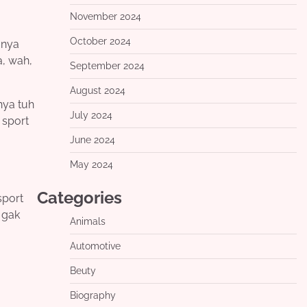
November 2024
October 2024
anya
a, wah,
September 2024
August 2024
nya tuh
July 2024
 sport
June 2024
May 2024
Categories
sport
 gak
Animals
Automotive
Beuty
Biography