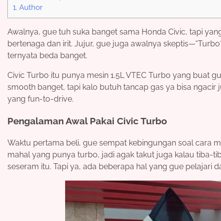
1.
Author
Awalnya, gue tuh suka banget sama Honda Civic, tapi yang
bertenaga dan irit. Jujur, gue juga awalnya skeptis—“Turbo
ternyata beda banget.
Civic Turbo itu punya mesin 1.5L VTEC Turbo yang buat gu
smooth banget, tapi kalo butuh tancap gas ya bisa ngacir j
yang fun-to-drive.
Pengalaman Awal Pakai Civic Turbo
Waktu pertama beli, gue sempat kebingungan soal cara me
mahal yang punya turbo, jadi agak takut juga kalau tiba-tib
seseram itu. Tapi ya, ada beberapa hal yang gue pelajari d