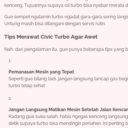
kenceng. Tujuannya supaya oli turbo bisa nyebar merata d
Gue sempet ngalamin turbo ngadat gara-gara sering langs
Untung masih bisa ditangani dengan servis rutin.
Tips Merawat Civic Turbo Agar Awet
Nah, dari pengalaman itu, gue punya beberapa tips yang b
Pemanasan Mesin yang Tepat
Seperti gue bilang tadi, jangan langsung tancap gas beg
turbo tetap sehat.
Jangan Langsung Matikan Mesin Setelah Jalan Kenca
Kadang gue suka salah, habis ngegas kenceng langsung ma
detik supaya turbo bisa mendingin perlahan. Ini penting b