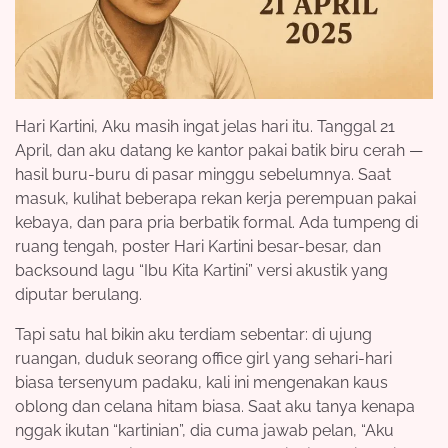
Hari Kartini, Aku masih ingat jelas hari itu. Tanggal 21
April, dan aku datang ke kantor pakai batik biru cerah —
hasil buru-buru di pasar minggu sebelumnya. Saat
masuk, kulihat beberapa rekan kerja perempuan pakai
kebaya, dan para pria berbatik formal. Ada tumpeng di
ruang tengah, poster Hari Kartini besar-besar, dan
backsound lagu “Ibu Kita Kartini” versi akustik yang
diputar berulang.
Tapi satu hal bikin aku terdiam sebentar: di ujung
ruangan, duduk seorang office girl yang sehari-hari
biasa tersenyum padaku, kali ini mengenakan kaus
oblong dan celana hitam biasa. Saat aku tanya kenapa
nggak ikutan “kartinian”, dia cuma jawab pelan, “Aku