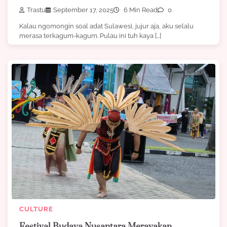
Trastu
September 17, 2025
6 Min Read
0
Kalau ngomongin soal adat Sulawesi, jujur aja, aku selalu
merasa terkagum-kagum. Pulau ini tuh kaya […]
CULTURE
Festival Budaya Nusantara Merayakan