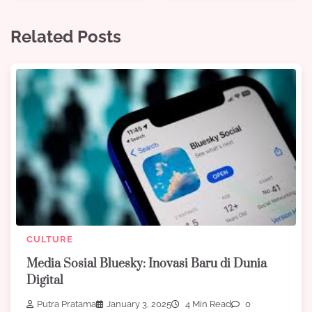
Related Posts
CULTURE
Media Sosial Bluesky: Inovasi Baru di Dunia
Digital
Putra Pratama
January 3, 2025
4 Min Read
0