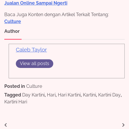
Jualan Online Sampai Ngerti
Baca Juga Konten dengan Artikel Terkait Tentang:
Culture
Author
Caleb Taylor
View all posts
Posted in
Culture
Tagged
Day Kartini
,
Hari
,
Hari Kartini
,
Kartini
,
Kartini Day
,
Kartini Hari
Post