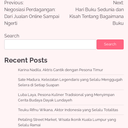
Previous:
Next:
navigation
Negosiasi Perdagangan:
Hari Buku Sedunia dan
Dari Jualan Online Sampai
Kisah Tentang Bagaimana
Ngerti
Buku
Search
Search
Recent Posts
Karina Nadila, Aktris Cantik dengan Pesona Timur
Sate Madura, Kelezatan Legendaris yang Selalu Menggugah
Selera di Setiap Suapan
Luba Laya, Pesona Kuliner Tradisional yang Menyimpan
Cerita Budaya Dayak Lundayeh
Teuku Rifnu Wikana, Aktor Indonesia yang Selalu Totalitas
Petaling Street Market, Wisata Ikonik Kuala Lumpur yang
Selalu Ramai