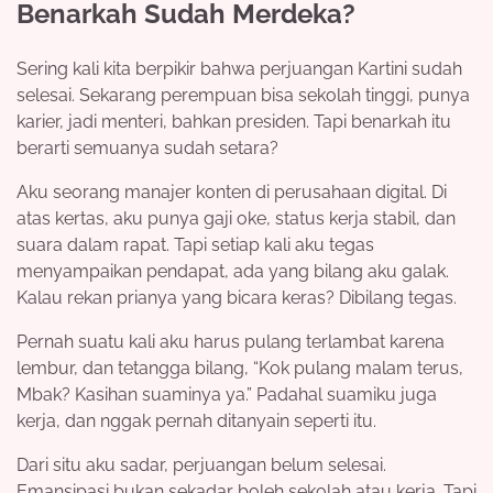
Benarkah Sudah Merdeka?
Sering kali kita berpikir bahwa perjuangan Kartini sudah
selesai. Sekarang perempuan bisa sekolah tinggi, punya
karier, jadi menteri, bahkan presiden. Tapi benarkah itu
berarti semuanya sudah setara?
Aku seorang manajer konten di perusahaan digital. Di
atas kertas, aku punya gaji oke, status kerja stabil, dan
suara dalam rapat. Tapi setiap kali aku tegas
menyampaikan pendapat, ada yang bilang aku galak.
Kalau rekan prianya yang bicara keras? Dibilang tegas.
Pernah suatu kali aku harus pulang terlambat karena
lembur, dan tetangga bilang, “Kok pulang malam terus,
Mbak? Kasihan suaminya ya.” Padahal suamiku juga
kerja, dan nggak pernah ditanyain seperti itu.
Dari situ aku sadar, perjuangan belum selesai.
Emansipasi bukan sekadar boleh sekolah atau kerja. Tapi