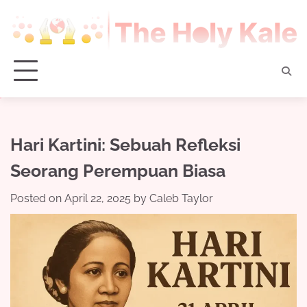
Skip
to
content
Hari Kartini: Sebuah Refleksi
Seorang Perempuan Biasa
Posted on
April 22, 2025
by
Caleb Taylor