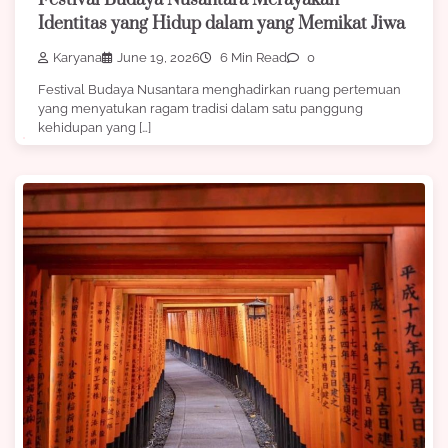
Identitas yang Hidup dalam yang Memikat Jiwa
Karyana
June 19, 2026
6 Min Read
0
Festival Budaya Nusantara menghadirkan ruang pertemuan
yang menyatukan ragam tradisi dalam satu panggung
kehidupan yang […]