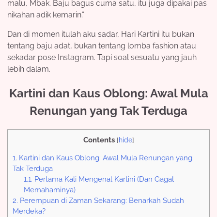
malu, Mbak. Baju bagus cuma satu, itu juga dipakai pas
nikahan adik kemarin.”
Dan di momen itulah aku sadar, Hari Kartini itu bukan
tentang baju adat, bukan tentang lomba fashion atau
sekadar pose Instagram. Tapi soal sesuatu yang jauh
lebih dalam.
Kartini dan Kaus Oblong: Awal Mula
Renungan yang Tak Terduga
Contents
[
hide
]
1.
Kartini dan Kaus Oblong: Awal Mula Renungan yang
Tak Terduga
1.1.
Pertama Kali Mengenal Kartini (Dan Gagal
Memahaminya)
2.
Perempuan di Zaman Sekarang: Benarkah Sudah
Merdeka?