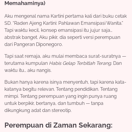
Memahaminya)
Aku mengenal nama Kartini pertama kali dari buku cetak
SD. “Raden Ajeng Kartini: Pahlawan Emansipasi Wanita.”
Tapi waktu kecil, konsep emansipasi itu jujur saja…
abstrak banget. Aku pikir, dia seperti versi perempuan
dari Pangeran Diponegoro.
Tapi saat remaja, aku mulai membaca surat-suratnya —
terutama kumpulan
Habis Gelap Terbitlah Terang
. Dan
waktu itu… aku nangis.
Bukan hanya karena isinya menyentuh, tapi karena kata-
katanya begitu relevan. Tentang pendidikan. Tentang
mimpi. Tentang perempuan yang ingin punya ruang
untuk berpikir, bertanya, dan tumbuh — tanpa
dikungkung adat dan stereotip.
Perempuan di Zaman Sekarang: