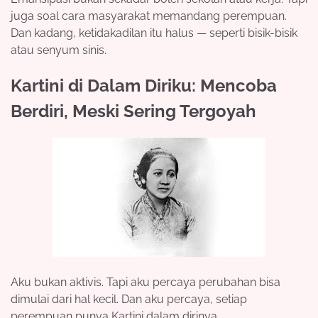
juga soal cara masyarakat memandang perempuan.
Dan kadang, ketidakadilan itu halus — seperti bisik-bisik
atau senyum sinis.
Kartini di Dalam Diriku: Mencoba
Berdiri, Meski Sering Tergoyah
Aku bukan aktivis. Tapi aku percaya perubahan bisa
dimulai dari hal kecil. Dan aku percaya, setiap
perempuan punya Kartini dalam dirinya.