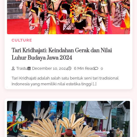
CULTURE
Tari Kridhajati: Keindahan Gerak dan Nilai
Luhur Budaya Jawa 2024
Trastu
December 10, 2024
6 Min Read
0
Tari Kridhajati adalah salah satu bentuk seni tari tradisional
Indonesia yang memiliki nilai estetika tinggi […]