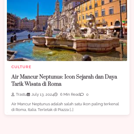
CULTURE
Air Mancur Neptunus: Icon Sejarah dan Daya
Tarik Wisata di Roma
Trastu
July 13, 2024
6 Min Read
0
Air Mancur Neptunus adalah salah satu ikon paling terkenal
di Roma, Italia. Terletak di Piazza […]