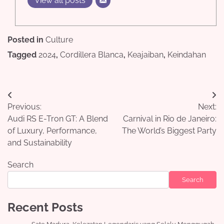
View all posts
Posted in
Culture
Tagged
2024
,
Cordillera Blanca
,
Keajaiban
,
Keindahan
Post
Previous:
Next:
navigation
Audi RS E-Tron GT: A Blend
Carnival in Rio de Janeiro:
of Luxury, Performance,
The World’s Biggest Party
and Sustainability
Search
Search
Recent Posts