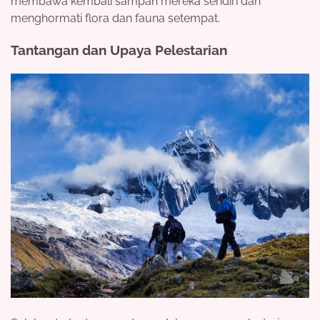
membawa kembali sampah mereka sendiri dan
menghormati flora dan fauna setempat.
Tantangan dan Upaya Pelestarian