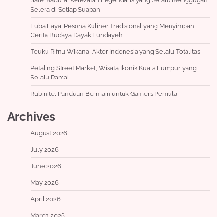
Sate Madura, Kelezatan Legendaris yang Selalu Menggugah
Selera di Setiap Suapan
Luba Laya, Pesona Kuliner Tradisional yang Menyimpan
Cerita Budaya Dayak Lundayeh
Teuku Rifnu Wikana, Aktor Indonesia yang Selalu Totalitas
Petaling Street Market, Wisata Ikonik Kuala Lumpur yang
Selalu Ramai
Rubinite, Panduan Bermain untuk Gamers Pemula
Archives
August 2026
July 2026
June 2026
May 2026
April 2026
March 2026