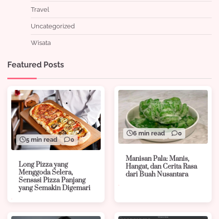
Travel
Uncategorized
Wisata
Featured Posts
6 min read
0
5 min read
0
Manisan Pala: Manis,
Long Pizza yang
Hangat, dan Cerita Rasa
Menggoda Selera,
dari Buah Nusantara
Sensasi Pizza Panjang
yang Semakin Digemari