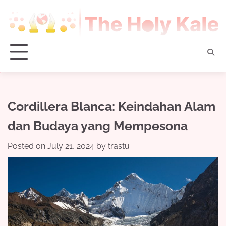
Skip
to
content
Cordillera Blanca: Keindahan Alam
dan Budaya yang Mempesona
Posted on
July 21, 2024
by
trastu