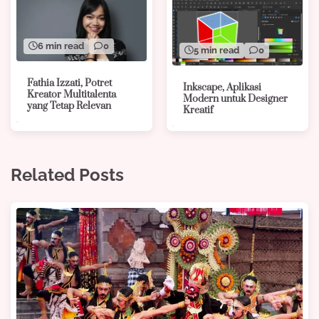
6 min read
0
5 min read
0
Fathia Izzati, Potret
Inkscape, Aplikasi
Kreator Multitalenta
Modern untuk Designer
yang Tetap Relevan
Kreatif
Related Posts