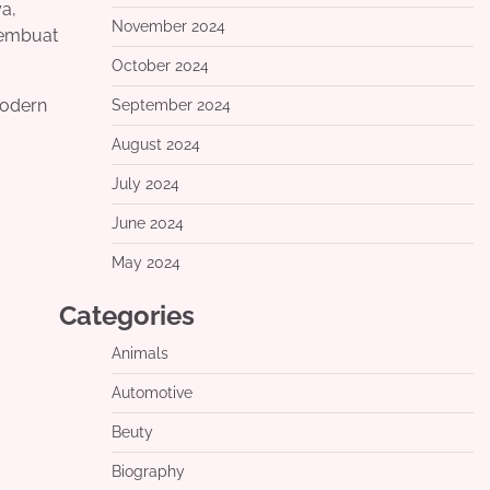
ya,
November 2024
membuat
October 2024
modern
September 2024
August 2024
July 2024
June 2024
May 2024
Categories
Animals
Automotive
Beuty
Biography