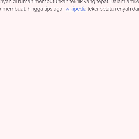
nyah di rumah membutuhkan teknik yang tepat. Dalam artikel 
a membuat, hingga tips agar
wikipedia
leker selalu renyah dan