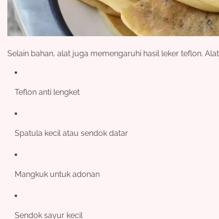
Selain bahan, alat juga memengaruhi hasil leker teflon. Ala
Teflon anti lengket
Spatula kecil atau sendok datar
Mangkuk untuk adonan
Sendok sayur kecil