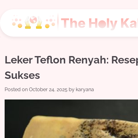
Skip
to
content
Leker Teflon Renyah: Resep
Sukses
Posted on
October 24, 2025
by
karyana