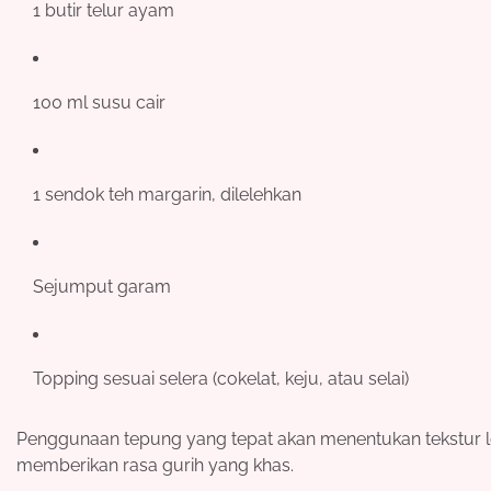
1 butir telur ayam
100 ml susu cair
1 sendok teh margarin, dilelehkan
Sejumput garam
Topping sesuai selera (cokelat, keju, atau selai)
Penggunaan tepung yang tepat akan menentukan tekstur leke
memberikan rasa gurih yang khas.