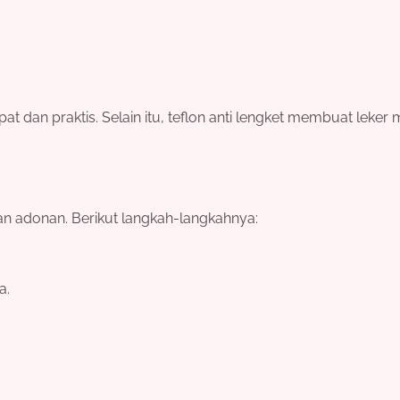
t dan praktis. Selain itu, teflon anti lengket membuat leker
 adonan. Berikut langkah-langkahnya:
a.