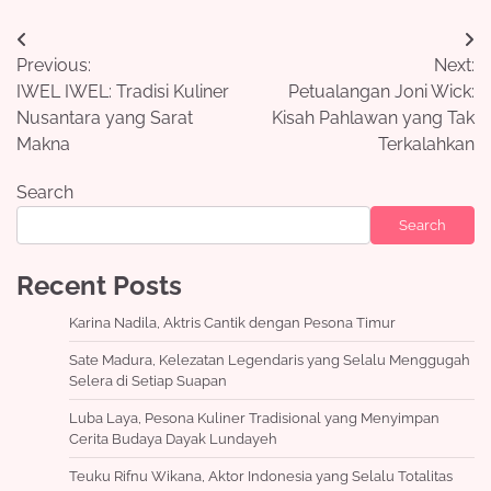
Post
Previous:
Next:
navigation
IWEL IWEL: Tradisi Kuliner
Petualangan Joni Wick:
Nusantara yang Sarat
Kisah Pahlawan yang Tak
Makna
Terkalahkan
Search
Search
Recent Posts
Karina Nadila, Aktris Cantik dengan Pesona Timur
Sate Madura, Kelezatan Legendaris yang Selalu Menggugah
Selera di Setiap Suapan
Luba Laya, Pesona Kuliner Tradisional yang Menyimpan
Cerita Budaya Dayak Lundayeh
Teuku Rifnu Wikana, Aktor Indonesia yang Selalu Totalitas