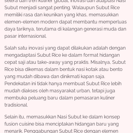
selera dan tren kuliner global, inovasi dan adaptasi Nasi
Subut menjadi sangat penting. Walaupun Subut Rice
memiliki rasa dan keunikan yang khas, memasukkan
elemen-elemen modern dapat membantu memperluas
daya tariknya, terutama di kalangan generasi muda dan
pasar internasional.
Salah satu inovasi yang dapat dilakukan adalah dengan
mengadaptasi Subut Rice ke dalam format hidangan
cepat saji atau take-away yang praktis. Misalnya, Subut
Rice bisa dikemas dalam bentuk nasi kotak atau bento
yang mudah dibawa dan dinikmati kapan saja.
Pendekatan ini tidak hanya membuat Subut Rice lebih
mudah diakses oleh masyarakat urban, tetapi juga
membuka peluang baru dalam pemasaran kuliner
tradisional.
Selain itu, memasukkan Nasi Subut ke dalam konsep
fusion cuisine bisa menciptakan hidangan baru yang
menarik. Penggabungan Subut Rice dengan elemen