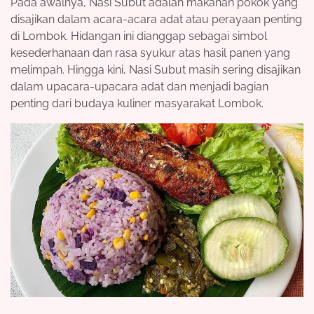
Pada awalnya, Nasi Subut adalah makanan pokok yang
disajikan dalam acara-acara adat atau perayaan penting
di Lombok. Hidangan ini dianggap sebagai simbol
kesederhanaan dan rasa syukur atas hasil panen yang
melimpah. Hingga kini, Nasi Subut masih sering disajikan
dalam upacara-upacara adat dan menjadi bagian
penting dari budaya kuliner masyarakat Lombok.