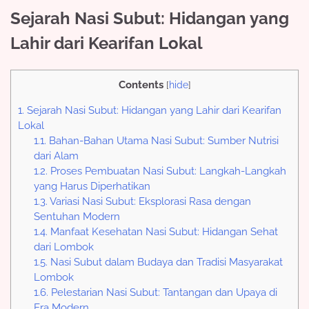
Sejarah Nasi Subut: Hidangan yang
Lahir dari Kearifan Lokal
Contents
[
hide
]
1.
Sejarah Nasi Subut: Hidangan yang Lahir dari Kearifan
Lokal
1.1.
Bahan-Bahan Utama Nasi Subut: Sumber Nutrisi
dari Alam
1.2.
Proses Pembuatan Nasi Subut: Langkah-Langkah
yang Harus Diperhatikan
1.3.
Variasi Nasi Subut: Eksplorasi Rasa dengan
Sentuhan Modern
1.4.
Manfaat Kesehatan Nasi Subut: Hidangan Sehat
dari Lombok
1.5.
Nasi Subut dalam Budaya dan Tradisi Masyarakat
Lombok
1.6.
Pelestarian Nasi Subut: Tantangan dan Upaya di
Era Modern