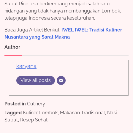
Subut Rice bisa berkembang menjadi salah satu
hidangan yang tidak hanya membanggakan Lombok,
tetapi juga Indonesia secara keseluruhan.
Baca Juga Artikel Berikut:
IWEL IWEL: Tradisi Kuliner
Nusantara yang Sarat Makna
Author
karyana
View all posts
Posted in
Culinery
Tagged
Kuliner Lombok
,
Makanan Tradisional
,
Nasi
Subut
,
Resep Sehat