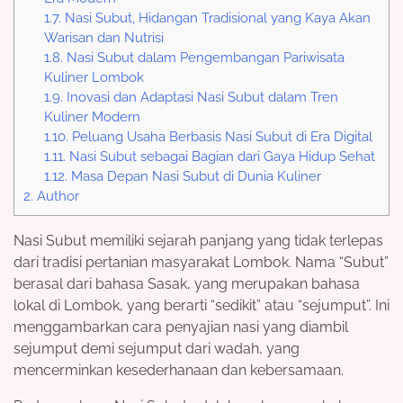
1.7.
Nasi Subut, Hidangan Tradisional yang Kaya Akan
Warisan dan Nutrisi
1.8.
Nasi Subut dalam Pengembangan Pariwisata
Kuliner Lombok
1.9.
Inovasi dan Adaptasi Nasi Subut dalam Tren
Kuliner Modern
1.10.
Peluang Usaha Berbasis Nasi Subut di Era Digital
1.11.
Nasi Subut sebagai Bagian dari Gaya Hidup Sehat
1.12.
Masa Depan Nasi Subut di Dunia Kuliner
2.
Author
Nasi Subut memiliki sejarah panjang yang tidak terlepas
dari tradisi pertanian masyarakat Lombok. Nama “Subut”
berasal dari bahasa Sasak, yang merupakan bahasa
lokal di Lombok, yang berarti “sedikit” atau “sejumput”. Ini
menggambarkan cara penyajian nasi yang diambil
sejumput demi sejumput dari wadah, yang
mencerminkan kesederhanaan dan kebersamaan.