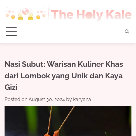
Skip
to
content
Nasi Subut: Warisan Kuliner Khas
dari Lombok yang Unik dan Kaya
Gizi
Posted on
August 30, 2024
by
karyana