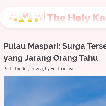
Skip
to
content
Pulau Maspari: Surga Ter
yang Jarang Orang Tahu
Posted on
July 21, 2025
by
Adi Thompson