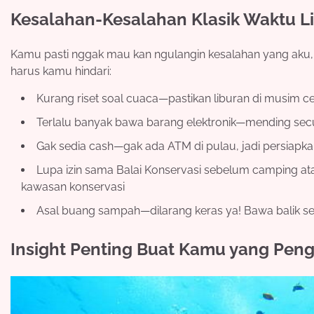
Kesalahan-Kesalahan Klasik Waktu Li
Kamu pasti nggak mau kan ngulangin kesalahan yang aku, d
harus kamu hindari:
Kurang riset soal cuaca—pastikan liburan di musim c
Terlalu banyak bawa barang elektronik—mending sec
Gak sedia cash—gak ada ATM di pulau, jadi persiapk
Lupa izin sama Balai Konservasi sebelum camping ata
kawasan konservasi
Asal buang sampah—dilarang keras ya! Bawa balik s
Insight Penting Buat Kamu yang Peng