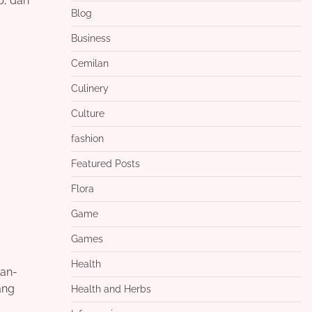
p, dan
Blog
Business
Cemilan
Culinery
Culture
fashion
Featured Posts
Flora
Game
Games
Health
lan-
ang
Health and Herbs