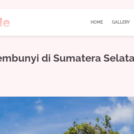
HOME
GALLERY
sembunyi di Sumatera Selat