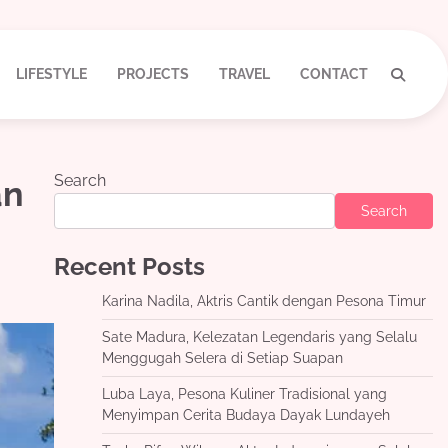
LIFESTYLE
PROJECTS
TRAVEL
CONTACT
Search
an
Search
Recent Posts
Karina Nadila, Aktris Cantik dengan Pesona Timur
Sate Madura, Kelezatan Legendaris yang Selalu
Menggugah Selera di Setiap Suapan
Luba Laya, Pesona Kuliner Tradisional yang
Menyimpan Cerita Budaya Dayak Lundayeh