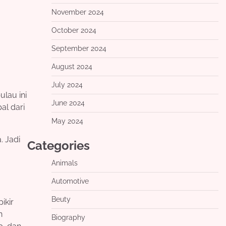
November 2024
October 2024
September 2024
August 2024
July 2024
ulau ini
June 2024
al dari
May 2024
. Jadi
Categories
Animals
Automotive
Beuty
ikir
n
Biography