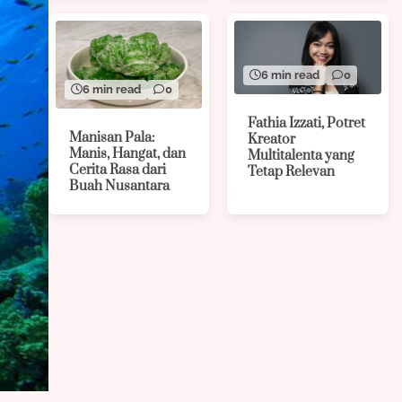
6 min read
0
6 min read
0
Fathia Izzati, Potret
Manisan Pala:
Kreator
Manis, Hangat, dan
Multitalenta yang
Cerita Rasa dari
Tetap Relevan
Buah Nusantara