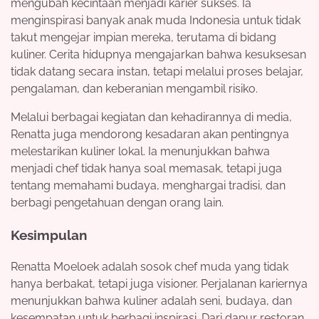
mengubah kecintaan menjadi karier sukses. Ia
menginspirasi banyak anak muda Indonesia untuk tidak
takut mengejar impian mereka, terutama di bidang
kuliner. Cerita hidupnya mengajarkan bahwa kesuksesan
tidak datang secara instan, tetapi melalui proses belajar,
pengalaman, dan keberanian mengambil risiko.
Melalui berbagai kegiatan dan kehadirannya di media,
Renatta juga mendorong kesadaran akan pentingnya
melestarikan kuliner lokal. Ia menunjukkan bahwa
menjadi chef tidak hanya soal memasak, tetapi juga
tentang memahami budaya, menghargai tradisi, dan
berbagi pengetahuan dengan orang lain.
Kesimpulan
Renatta Moeloek adalah sosok chef muda yang tidak
hanya berbakat, tetapi juga visioner. Perjalanan kariernya
menunjukkan bahwa kuliner adalah seni, budaya, dan
kesempatan untuk berbagi inspirasi. Dari dapur restoran