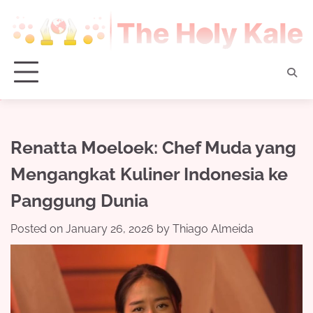
Skip
to
content
Renatta Moeloek: Chef Muda yang
Mengangkat Kuliner Indonesia ke
Panggung Dunia
Posted on
January 26, 2026
by
Thiago Almeida