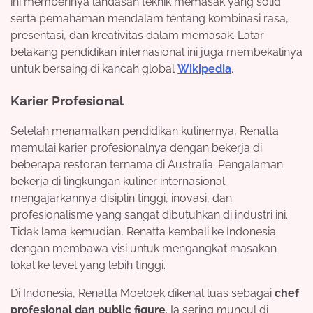
ini memberinya landasan teknik memasak yang solid
serta pemahaman mendalam tentang kombinasi rasa,
presentasi, dan kreativitas dalam memasak. Latar
belakang pendidikan internasional ini juga membekalinya
untuk bersaing di kancah global
Wikipedia
.
Karier Profesional
Setelah menamatkan pendidikan kulinernya, Renatta
memulai karier profesionalnya dengan bekerja di
beberapa restoran ternama di Australia. Pengalaman
bekerja di lingkungan kuliner internasional
mengajarkannya disiplin tinggi, inovasi, dan
profesionalisme yang sangat dibutuhkan di industri ini.
Tidak lama kemudian, Renatta kembali ke Indonesia
dengan membawa visi untuk mengangkat masakan
lokal ke level yang lebih tinggi.
Di Indonesia, Renatta Moeloek dikenal luas sebagai
chef
profesional dan public figure
. Ia sering muncul di