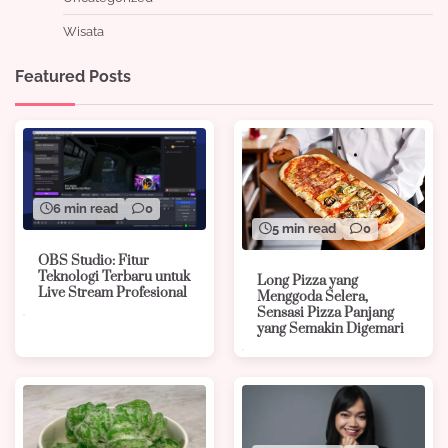
Wisata
Featured Posts
6 min read
0
5 min read
0
OBS Studio: Fitur
Teknologi Terbaru untuk
Long Pizza yang
Live Stream Profesional
Menggoda Selera,
Sensasi Pizza Panjang
yang Semakin Digemari