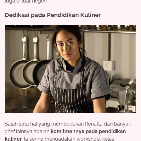
juga di luar negeri.
Dedikasi pada Pendidikan Kuliner
Salah satu hal yang membedakan Renatta dari banyak
chef lainnya adalah
komitmennya pada pendidikan
kuliner
. Ia sering mengadakan workshop, kelas