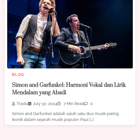
BLOG
Simon and Garfunkel: Harmoni Vokal dan Lirik
Mendalam yang Abadi
Trastu
July 30, 2024
7 Min Read
0
Simon and Garfunkel adalah salah satu duo musik paling
ikonik dalam sejarah musik populer. Paul […]