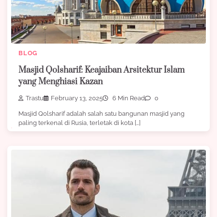
BLOG
Masjid Qolsharif: Keajaiban Arsitektur Islam
yang Menghiasi Kazan
Trastu
February 13, 2025
6 Min Read
0
Masjid Qolsharif adalah salah satu bangunan masjid yang
paling terkenal di Rusia, terletak di kota […]