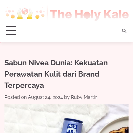
Skip
to
content
Sabun Nivea Dunia: Kekuatan
Perawatan Kulit dari Brand
Terpercaya
Posted on
August 24, 2024
by
Ruby Martin