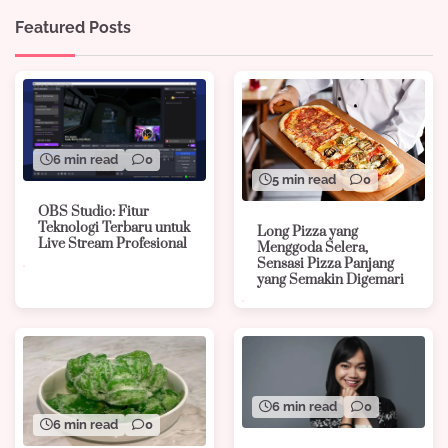
Featured Posts
6 min read
0
5 min read
0
OBS Studio: Fitur
Teknologi Terbaru untuk
Long Pizza yang
Live Stream Profesional
Menggoda Selera,
Sensasi Pizza Panjang
yang Semakin Digemari
6 min read
0
6 min read
0