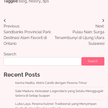
Tagged
blog
,
history
,
tips
Post
Previous:
Next:
navigation
Sandbanks Provincial Park:
Pulau Nain: Surga
Destinasi Alam Favorit di
Tersembunyi di Ujung Utara
Ontario
Sulawesi
Search
Search
Recent Posts
Karina Nadila, Aktris Cantik dengan Pesona Timur
Sate Madura, Kelezatan Legendaris yang Selalu Menggugah
Selera di Setiap Suapan
Luba Laya, Pesona Kuliner Tradisional yang Menyimpan