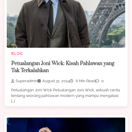
BLOG
Petualangan Joni Wick: Kisah Pahlawan yang
Tak Terkalahkan
Superadmin
August 31, 2024
6 Min Read
0
Petualangan Joni Wick Petualangan Joni Wick, sebuah cerita
tentang seorang pahlawan modern yang mampu mengatasi
[…]