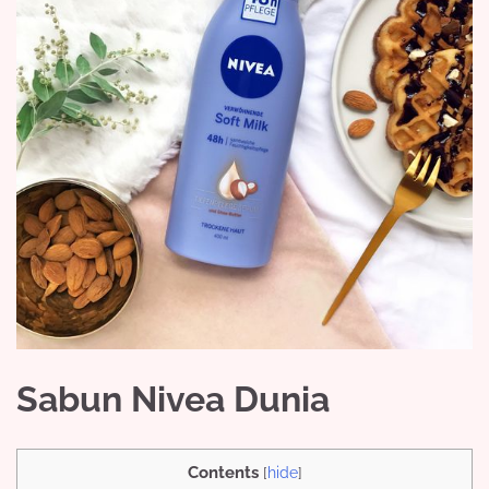
Sabun Nivea Dunia
Contents
[
hide
]