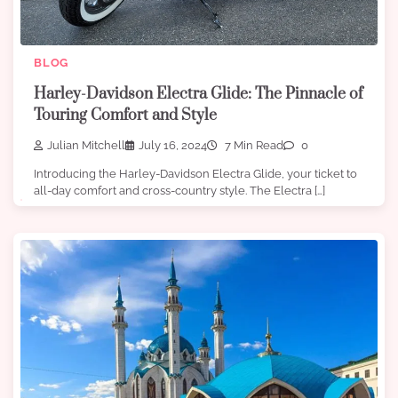
BLOG
Harley-Davidson Electra Glide: The Pinnacle of
Touring Comfort and Style
Julian Mitchell
July 16, 2024
7 Min Read
0
Introducing the Harley-Davidson Electra Glide, your ticket to
all-day comfort and cross-country style. The Electra […]