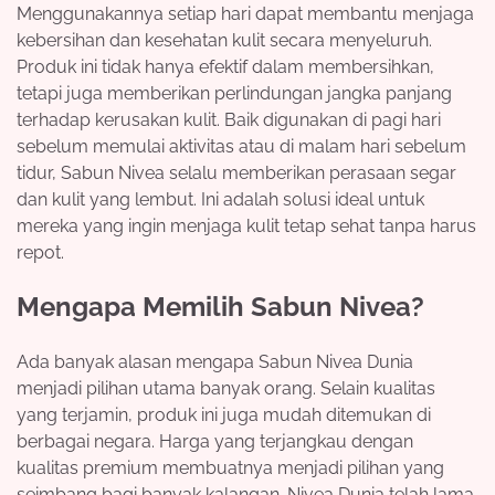
Menggunakannya setiap hari dapat membantu menjaga
kebersihan dan kesehatan kulit secara menyeluruh.
Produk ini tidak hanya efektif dalam membersihkan,
tetapi juga memberikan perlindungan jangka panjang
terhadap kerusakan kulit. Baik digunakan di pagi hari
sebelum memulai aktivitas atau di malam hari sebelum
tidur, Sabun Nivea selalu memberikan perasaan segar
dan kulit yang lembut. Ini adalah solusi ideal untuk
mereka yang ingin menjaga kulit tetap sehat tanpa harus
repot.
Mengapa Memilih Sabun Nivea?
Ada banyak alasan mengapa Sabun Nivea Dunia
menjadi pilihan utama banyak orang. Selain kualitas
yang terjamin, produk ini juga mudah ditemukan di
berbagai negara. Harga yang terjangkau dengan
kualitas premium membuatnya menjadi pilihan yang
seimbang bagi banyak kalangan. Nivea Dunia telah lama