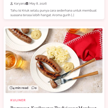
Karyana
May 8, 2026
Tahu Isi Kriuk selalu punya cara sederhana untuk membuat
suasana terasa lebih hangat. Aroma gurih […]
4 min read
0
KULINER