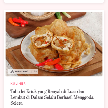
7 min read
0
KULINER
Tahu Isi Kriuk yang Renyah di Luar dan
Lembut di Dalam Selalu Berhasil Menggoda
Selera