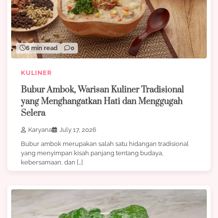
6 min read
0
KULINER
Bubur Ambok, Warisan Kuliner Tradisional
yang Menghangatkan Hati dan Menggugah
Selera
Karyana
July 17, 2026
Bubur ambok merupakan salah satu hidangan tradisional
yang menyimpan kisah panjang tentang budaya,
kebersamaan, dan […]