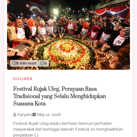
8 min read
0
KULINER
Festival Rujak Uleg, Perayaan Rasa
Tradisional yang Selalu Menghidupkan
Suasana Kota
Karyana
May 12, 2026
Festival Rujak Uleg selalu berhasil mencuri perhatian
masyarakat dari berbagai daerah. Festival ini menghadirkan
perpaduan […]