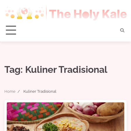
Skip
to
content
Tag:
Kuliner Tradisional
Home
Kuliner Tradisional