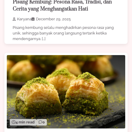
Pisang Kembung: Pesona Rasa, Tradisi, dan
Cerita yang Menghangatkan Hati
Karyana
December 29, 2025
Pisang kembung selalu menghadirkan pesona rasa yang
unik, sehingga banyak orang langsung tertarik ketika
mendengarnya. […]
4 min read
0