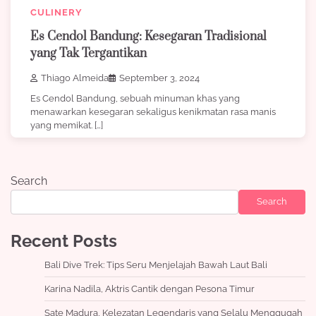
CULINERY
Es Cendol Bandung: Kesegaran Tradisional
yang Tak Tergantikan
Thiago Almeida
September 3, 2024
Es Cendol Bandung, sebuah minuman khas yang
menawarkan kesegaran sekaligus kenikmatan rasa manis
yang memikat. […]
Search
Search
Recent Posts
Bali Dive Trek: Tips Seru Menjelajah Bawah Laut Bali
Karina Nadila, Aktris Cantik dengan Pesona Timur
Sate Madura, Kelezatan Legendaris yang Selalu Menggugah