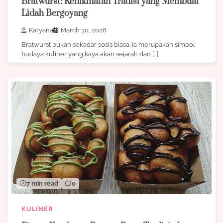
Bratwurst: Kenikmatan Tradisi yang Membuat
Lidah Bergoyang
Karyana
March 30, 2026
Bratwurst bukan sekadar sosis biasa. Ia merupakan simbol
budaya kuliner yang kaya akan sejarah dan […]
7 min read
0
KULINER