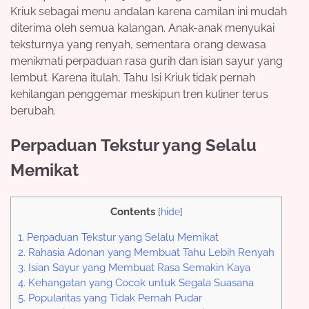
Kriuk sebagai menu andalan karena camilan ini mudah
diterima oleh semua kalangan. Anak-anak menyukai
teksturnya yang renyah, sementara orang dewasa
menikmati perpaduan rasa gurih dan isian sayur yang
lembut. Karena itulah, Tahu Isi Kriuk tidak pernah
kehilangan penggemar meskipun tren kuliner terus
berubah.
Perpaduan Tekstur yang Selalu
Memikat
Contents
[
hide
]
1.
Perpaduan Tekstur yang Selalu Memikat
2.
Rahasia Adonan yang Membuat Tahu Lebih Renyah
3.
Isian Sayur yang Membuat Rasa Semakin Kaya
4.
Kehangatan yang Cocok untuk Segala Suasana
5.
Popularitas yang Tidak Pernah Pudar