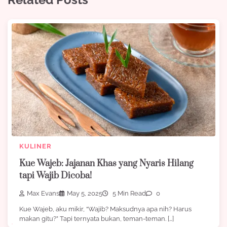
KULINER
Kue Wajeb: Jajanan Khas yang Nyaris Hilang
tapi Wajib Dicoba!
Max Evans
May 5, 2025
5 Min Read
0
Kue Wajeb, aku mikir, “Wajib? Maksudnya apa nih? Harus
makan gitu?” Tapi ternyata bukan, teman-teman. […]