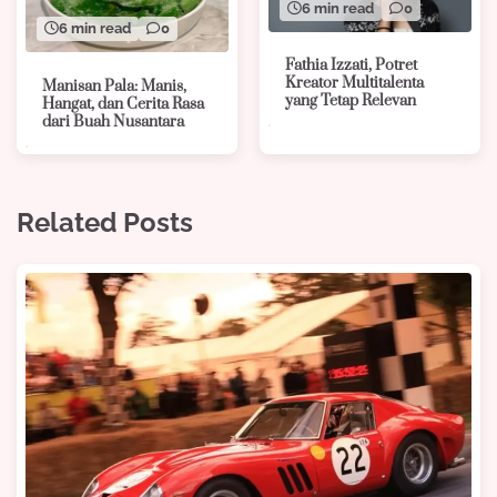
6 min read
0
6 min read
0
Fathia Izzati, Potret
Kreator Multitalenta
Manisan Pala: Manis,
yang Tetap Relevan
Hangat, dan Cerita Rasa
dari Buah Nusantara
Related Posts