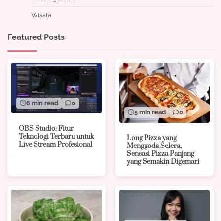
Wisata
Featured Posts
6 min read
0
5 min read
0
OBS Studio: Fitur
Teknologi Terbaru untuk
Long Pizza yang
Live Stream Profesional
Menggoda Selera,
Sensasi Pizza Panjang
yang Semakin Digemari