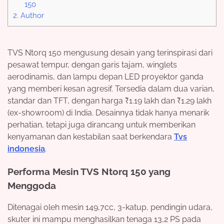
150
2.
Author
TVS Ntorq 150 mengusung desain yang terinspirasi dari
pesawat tempur, dengan garis tajam, winglets
aerodinamis, dan lampu depan LED proyektor ganda
yang memberi kesan agresif. Tersedia dalam dua varian,
standar dan TFT, dengan harga ₹1.19 lakh dan ₹1.29 lakh
(ex-showroom) di India. Desainnya tidak hanya menarik
perhatian, tetapi juga dirancang untuk memberikan
kenyamanan dan kestabilan saat berkendara
Tvs
indonesia
.
Performa Mesin TVS Ntorq 150 yang
Menggoda
Ditenagai oleh mesin 149,7cc, 3-katup, pendingin udara,
skuter ini mampu menghasilkan tenaga 13,2 PS pada