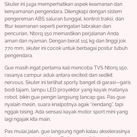
Skuter ini juga memperhatikan aspek keamanan dan
kenyamanan pengendara. Dilengkapi dengan sistem
pengereman ABS saluran tunggal, kontrol traksi, dan
fitur keamanan seperti peringatan tabrakan dan
pencurian, Ntorq 150 memastikan perjalanan Anda
aman dan nyaman. Dengan berat 115 kg dan tinggi jok
770 mm, skuter ini cocok untuk berbagai postur tubuh
pengendara.
Gue masih ingat pertama kali mencoba TVS Ntorq 150,
rasanya campur aduk antara excited dan sedikit
nervous. Skuter ini terlihat sporty banget di garasi—garis
bodi tajam, lampu LED proyektor yang kayak matanya
robot, bikin gue pengin langsung tancap gas. Pas gue
nyalain mesin, suara knalpotnya agak “nendang”, tapi
nggak bising. Ada sensasi kayak motor sport mini yang
lagi ngajak kita main.
Pas mulai jalan, gue langsung ngeh kalau akselerasinya