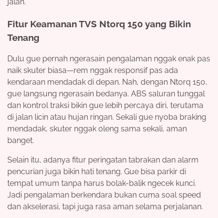
jalan.
Fitur Keamanan TVS Ntorq 150 yang Bikin
Tenang
Dulu gue pernah ngerasain pengalaman nggak enak pas
naik skuter biasa—rem nggak responsif pas ada
kendaraan mendadak di depan. Nah, dengan Ntorq 150,
gue langsung ngerasain bedanya. ABS saluran tunggal
dan kontrol traksi bikin gue lebih percaya diri, terutama
di jalan licin atau hujan ringan. Sekali gue nyoba braking
mendadak, skuter nggak oleng sama sekali, aman
banget.
Selain itu, adanya fitur peringatan tabrakan dan alarm
pencurian juga bikin hati tenang. Gue bisa parkir di
tempat umum tanpa harus bolak-balik ngecek kunci.
Jadi pengalaman berkendara bukan cuma soal speed
dan akselerasi, tapi juga rasa aman selama perjalanan.