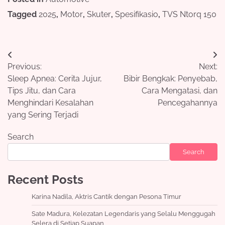
Tagged
2025
,
Motor
,
Skuter
,
Spesifikasio
,
TVS Ntorq 150
Post
Previous:
Next:
navigation
Sleep Apnea: Cerita Jujur,
Bibir Bengkak: Penyebab,
Tips Jitu, dan Cara
Cara Mengatasi, dan
Menghindari Kesalahan
Pencegahannya
yang Sering Terjadi
Search
Search
Recent Posts
Karina Nadila, Aktris Cantik dengan Pesona Timur
Sate Madura, Kelezatan Legendaris yang Selalu Menggugah
Selera di Setiap Suapan