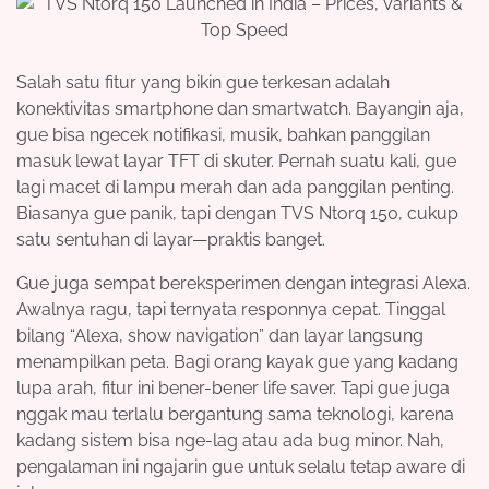
Salah satu fitur yang bikin gue terkesan adalah
konektivitas smartphone dan smartwatch. Bayangin aja,
gue bisa ngecek notifikasi, musik, bahkan panggilan
masuk lewat layar TFT di skuter. Pernah suatu kali, gue
lagi macet di lampu merah dan ada panggilan penting.
Biasanya gue panik, tapi dengan TVS Ntorq 150, cukup
satu sentuhan di layar—praktis banget.
Gue juga sempat bereksperimen dengan integrasi Alexa.
Awalnya ragu, tapi ternyata responnya cepat. Tinggal
bilang “Alexa, show navigation” dan layar langsung
menampilkan peta. Bagi orang kayak gue yang kadang
lupa arah, fitur ini bener-bener life saver. Tapi gue juga
nggak mau terlalu bergantung sama teknologi, karena
kadang sistem bisa nge-lag atau ada bug minor. Nah,
pengalaman ini ngajarin gue untuk selalu tetap aware di