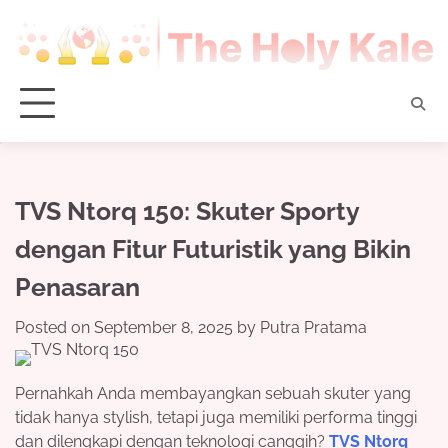
Skip
to
content
TVS Ntorq 150: Skuter Sporty
dengan Fitur Futuristik yang Bikin
Penasaran
Posted on
September 8, 2025
by
Putra Pratama
Pernahkah Anda membayangkan sebuah skuter yang
tidak hanya stylish, tetapi juga memiliki performa tinggi
dan dilengkapi dengan teknologi canggih?
TVS Ntorq