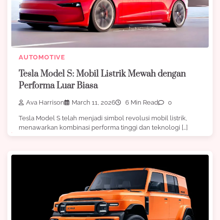
AUTOMOTIVE
Tesla Model S: Mobil Listrik Mewah dengan
Performa Luar Biasa
Ava Harrison
March 11, 2026
6 Min Read
0
Tesla Model S telah menjadi simbol revolusi mobil listrik,
menawarkan kombinasi performa tinggi dan teknologi […]