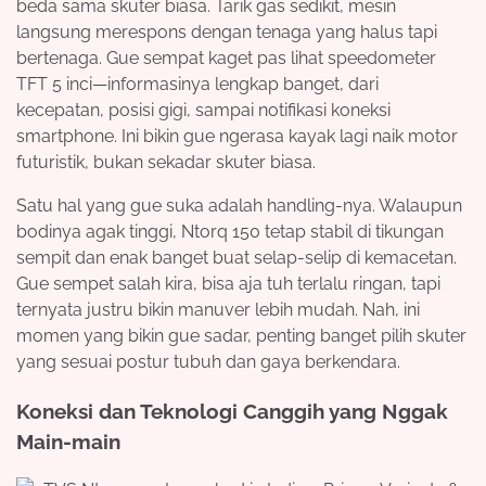
beda sama skuter biasa. Tarik gas sedikit, mesin
langsung merespons dengan tenaga yang halus tapi
bertenaga. Gue sempat kaget pas lihat speedometer
TFT 5 inci—informasinya lengkap banget, dari
kecepatan, posisi gigi, sampai notifikasi koneksi
smartphone. Ini bikin gue ngerasa kayak lagi naik motor
futuristik, bukan sekadar skuter biasa.
Satu hal yang gue suka adalah handling-nya. Walaupun
bodinya agak tinggi, Ntorq 150 tetap stabil di tikungan
sempit dan enak banget buat selap-selip di kemacetan.
Gue sempet salah kira, bisa aja tuh terlalu ringan, tapi
ternyata justru bikin manuver lebih mudah. Nah, ini
momen yang bikin gue sadar, penting banget pilih skuter
yang sesuai postur tubuh dan gaya berkendara.
Koneksi dan Teknologi Canggih yang Nggak
Main-main